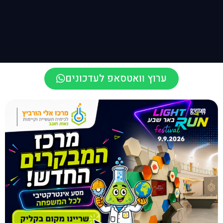
ערוץ וואטסאפ לעדכונים