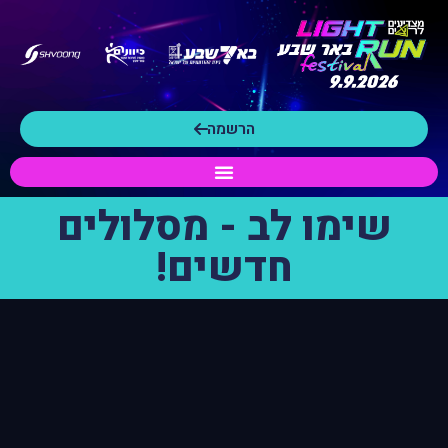
לתוכן
הרשמה
שימו לב - מסלולים
חדשים!